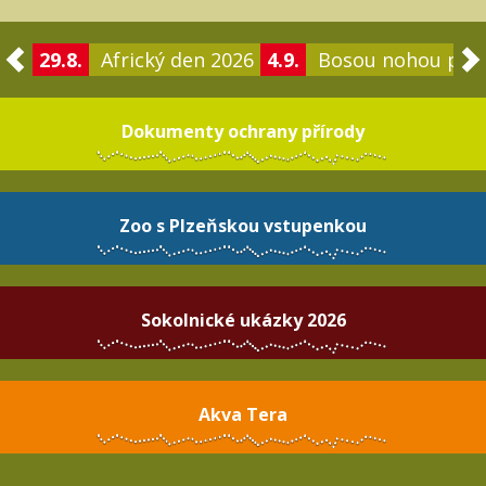
29.8.
Africký den 2026
4.9.
Bosou nohou po 
Dokumenty ochrany přírody
Zoo s Plzeňskou vstupenkou
Sokolnické ukázky 2026
Akva Tera