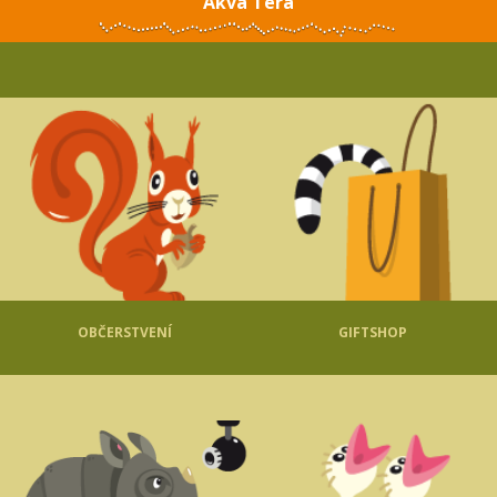
Akva Tera
OBČERSTVENÍ
GIFTSHOP