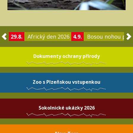
29.8.
Africký den 2026
4.9.
Bosou nohou po 
Dokumenty ochrany přírody
Zoo s Plzeňskou vstupenkou
Sokolnické ukázky 2026