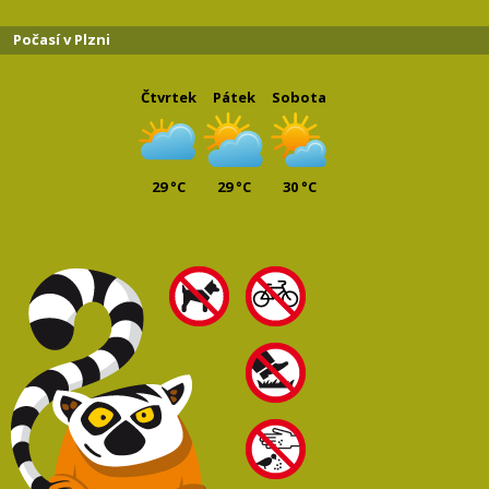
Počasí v Plzni
Čtvrtek
Pátek
Sobota
29 °C
29 °C
30 °C