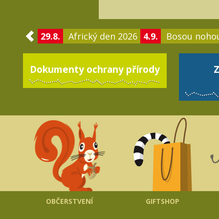
29.8.
Africký den 2026
4.9.
Bosou noho
Dokumenty ochrany přírody
Z
OBČERSTVENÍ
GIFTSHOP