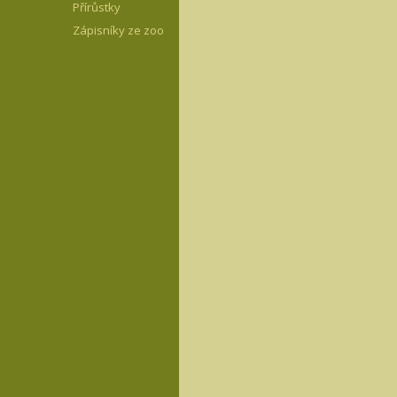
Přírůstky
Zápisníky ze zoo