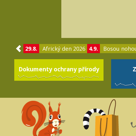
29.8.
Africký den 2026
4.9.
Bosou noho
Dokumenty ochrany přírody
Z