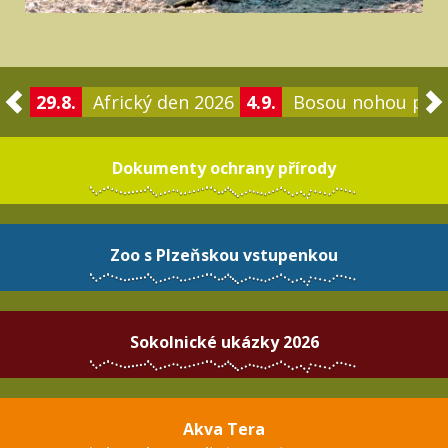
29.8.
Africký den 2026
4.9.
Bosou nohou po 
Dokumenty ochrany přírody
Zoo s Plzeňskou vstupenkou
Sokolnické ukázky 2026
Akva Tera