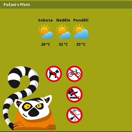
Počasí v Plzni
Sobota
Neděle
Pondělí
29 °C
32 °C
33 °C