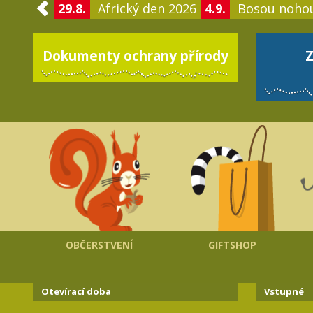
29.8.
Africký den 2026
4.9.
Bosou noho
Dokumenty ochrany přírody
Z
OBČERSTVENÍ
GIFTSHOP
Otevírací doba
Vstupné