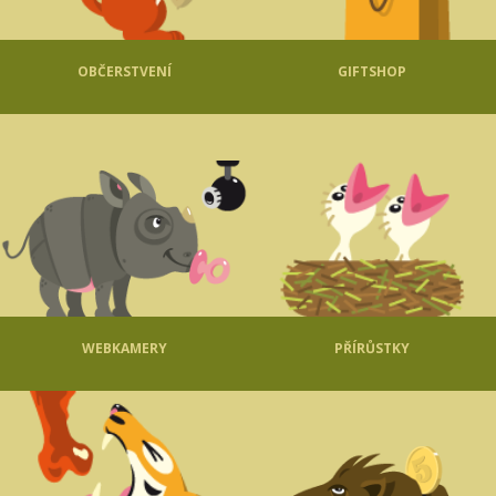
OBČERSTVENÍ
GIFTSHOP
WEBKAMERY
PŘÍRŮSTKY