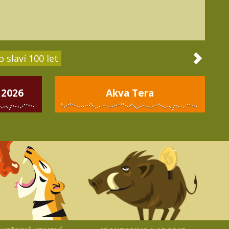
 slaví 100 let
 2026
Akva Tera