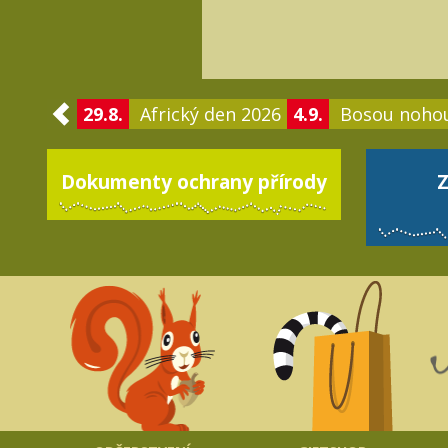
29.8.
Africký den 2026
4.9.
Bosou noho
Dokumenty ochrany přírody
Z