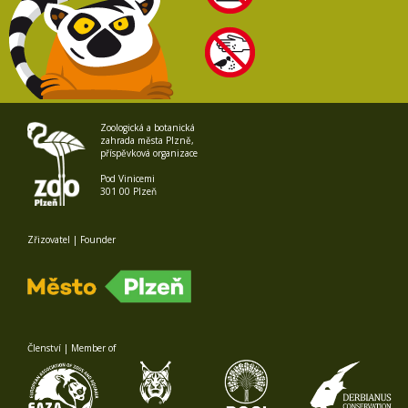
Zoologická a botanická
zahrada města Plzně,
příspěvková organizace
Pod Vinicemi
301 00 Plzeň
Zřizovatel | Founder
Členství | Member of