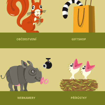
OBČERSTVENÍ
GIFTSHOP
WEBKAMERY
PŘÍRŮSTKY