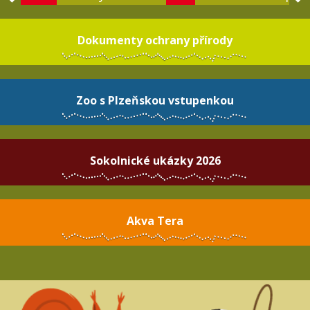
Dokumenty ochrany přírody
Zoo s Plzeňskou vstupenkou
Sokolnické ukázky 2026
Akva Tera