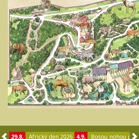
29.8.
Africký den 2026
4.9.
Bosou nohou po 