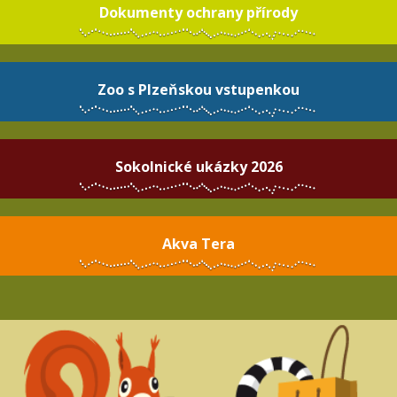
Dokumenty ochrany přírody
Zoo s Plzeňskou vstupenkou
Sokolnické ukázky 2026
Akva Tera