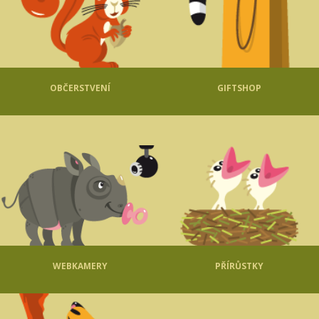
OBČERSTVENÍ
GIFTSHOP
WEBKAMERY
PŘÍRŮSTKY