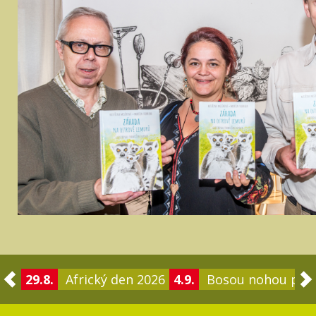
29.8.
Africký den 2026
4.9.
Bosou nohou po 