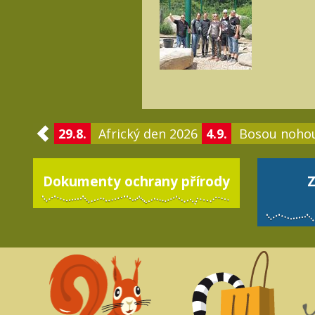
29.8.
Africký den 2026
4.9.
Bosou noho
Dokumenty ochrany přírody
Z