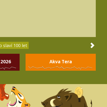
 slaví 100 let
 2026
Akva Tera