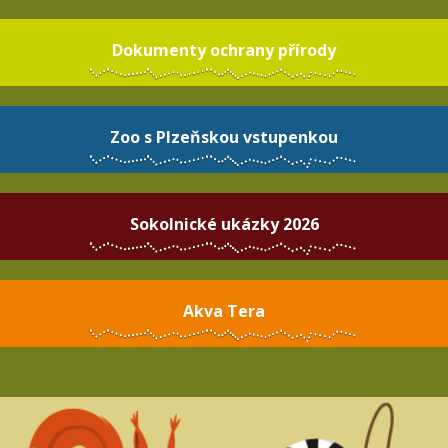
Dokumenty ochrany přírody
Zoo s Plzeňskou vstupenkou
Sokolnické ukázky 2026
Akva Tera