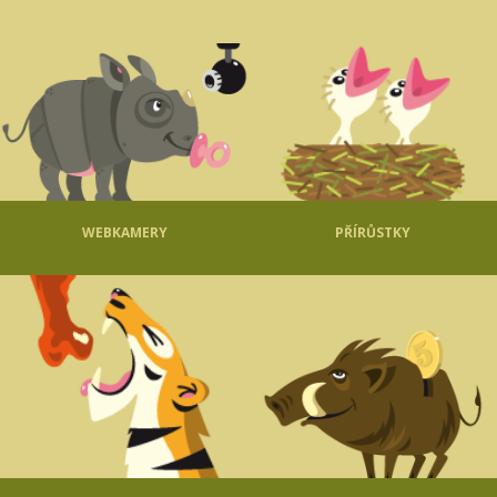
WEBKAMERY
PŘÍRŮSTKY