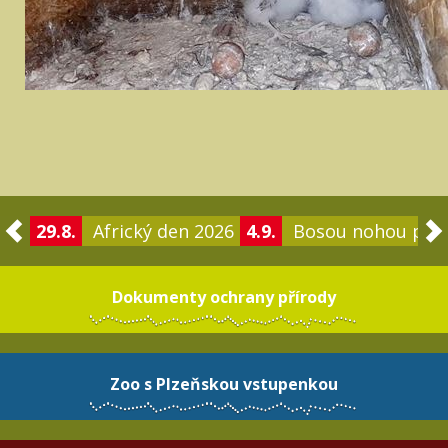
29.8.
Africký den 2026
4.9.
Bosou nohou po 
Dokumenty ochrany přírody
Zoo s Plzeňskou vstupenkou