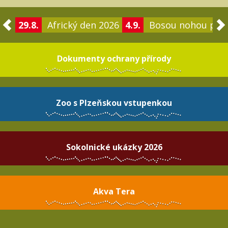
29.8.
Africký den 2026
4.9.
Bosou nohou po 
Dokumenty ochrany přírody
Zoo s Plzeňskou vstupenkou
Sokolnické ukázky 2026
Akva Tera