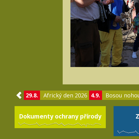
29.8.
Africký den 2026
4.9.
Bosou noho
Dokumenty ochrany přírody
Z