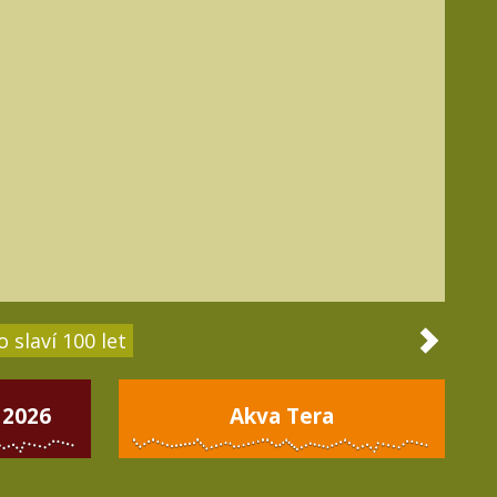
 slaví 100 let
 2026
Akva Tera