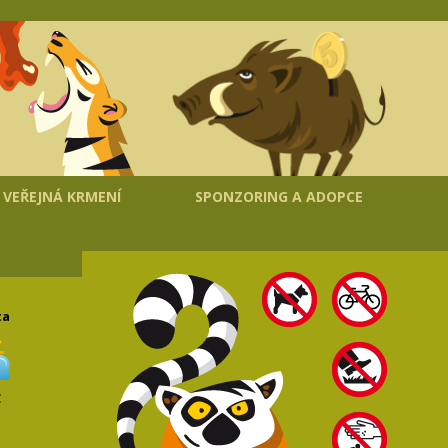
VEŘEJNÁ KRMENÍ
SPONZORING A ADOPCE
ta
C