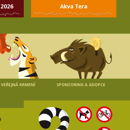
 2026
Akva Tera
VEŘEJNÁ KRMENÍ
SPONZORING A ADOPCE
ý