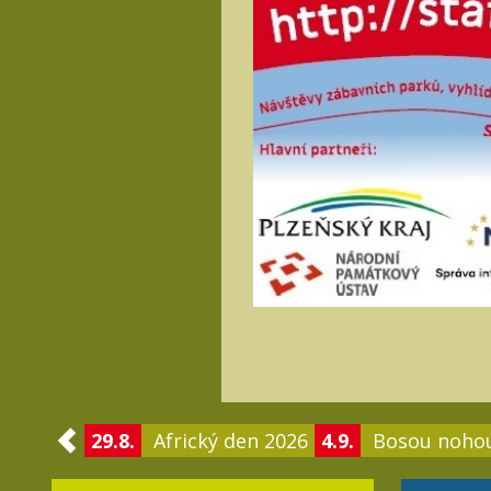
29.8.
Africký den 2026
4.9.
Bosou noho