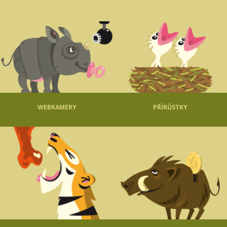
WEBKAMERY
PŘÍRŮSTKY