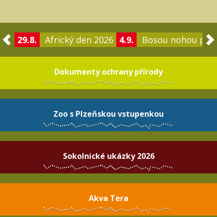
29.8.
Africký den 2026
4.9.
Bosou nohou po 
Dokumenty ochrany přírody
Zoo s Plzeňskou vstupenkou
Sokolnické ukázky 2026
Akva Tera