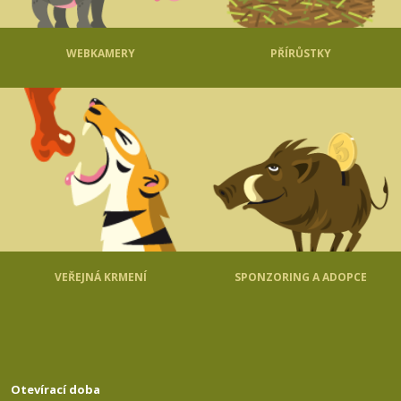
WEBKAMERY
PŘÍRŮSTKY
VEŘEJNÁ KRMENÍ
SPONZORING A ADOPCE
Otevírací doba