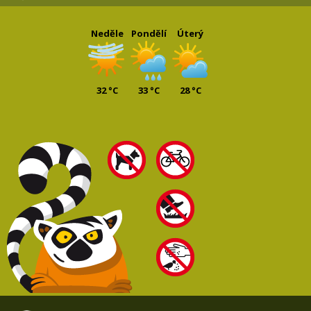
Neděle
Pondělí
Úterý
32 °C
33 °C
28 °C