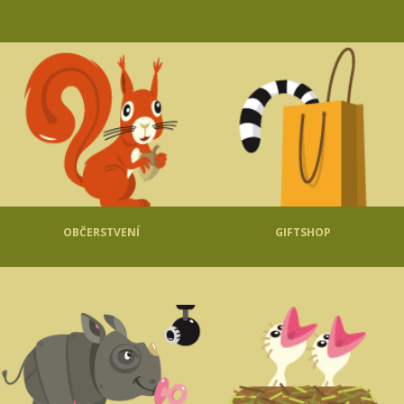
OBČERSTVENÍ
GIFTSHOP