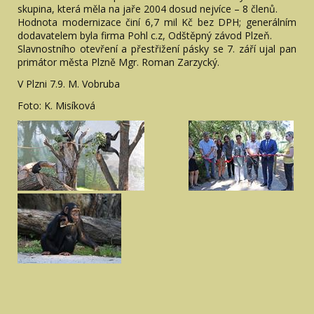
skupina, která měla na jaře 2004 dosud nejvíce – 8 členů.
Hodnota modernizace činí 6,7 mil Kč bez DPH; generálním
dodavatelem byla firma Pohl c.z, Odštěpný závod Plzeň.
Slavnostního otevření a přestřižení pásky se 7. září ujal pan
primátor města Plzně Mgr. Roman Zarzycký.
V Plzni 7.9. M. Vobruba
Foto: K. Misíková