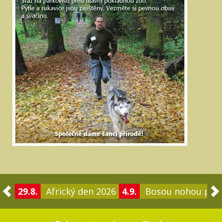
29.8.
Africký den 2026
4.9.
Bosou nohou po 