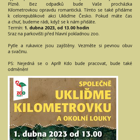
Plzně. Bez odpadků bude Vaše procházka
Kilometrovkou opravdu romantická. Tímto se také přidáme
k celorepublikové akci Ukliďme Česko. Pokud máte čas
a chuť, budeme rádi, když se k nám přidáte.
Termín:
1. dubna 2023, od 13.00 hodin
Sraz na parkovišti před hlavní pokladnou zoo.
Pytle a rukavice jsou zajištěny. Vezměte si pevnou obuv
a svačinu.
PS: Nejedná se o Apríl! Kdo bude pracovat, bude také
odměněn!