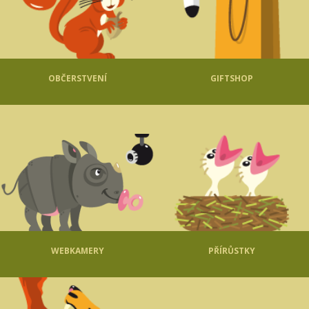
OBČERSTVENÍ
GIFTSHOP
WEBKAMERY
PŘÍRŮSTKY