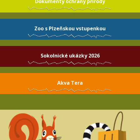
Dokumenty ochrany přírody
Zoo s Plzeňskou vstupenkou
Sokolnické ukázky 2026
Akva Tera