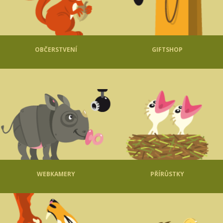
OBČERSTVENÍ
GIFTSHOP
WEBKAMERY
PŘÍRŮSTKY