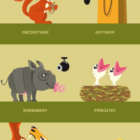
OBČERSTVENÍ
GIFTSHOP
WEBKAMERY
PŘÍRŮSTKY