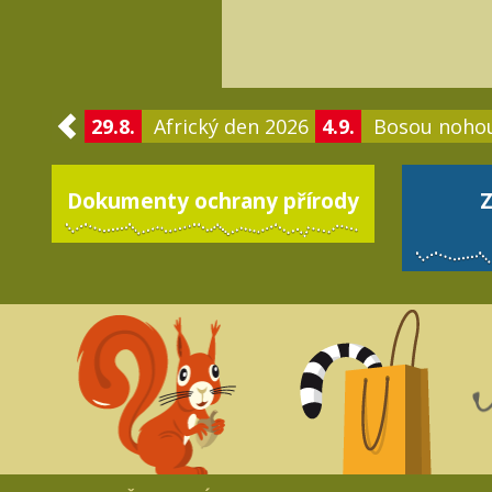
29.8.
Africký den 2026
4.9.
Bosou noho
Dokumenty ochrany přírody
Z