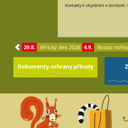
Kontakty k objednání a domluvě:
29.8.
Africký den 2026
4.9.
Bosou noho
Dokumenty ochrany přírody
Z