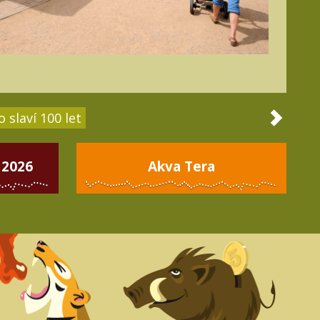
 slaví 100 let
 2026
Akva Tera