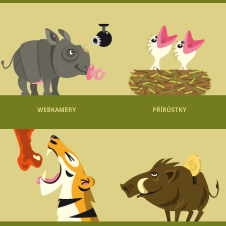
WEBKAMERY
PŘÍRŮSTKY