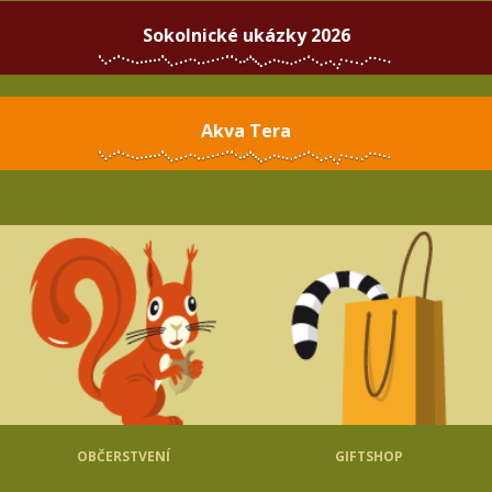
Sokolnické ukázky 2026
Akva Tera
OBČERSTVENÍ
GIFTSHOP