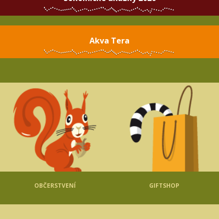
Akva Tera
OBČERSTVENÍ
GIFTSHOP