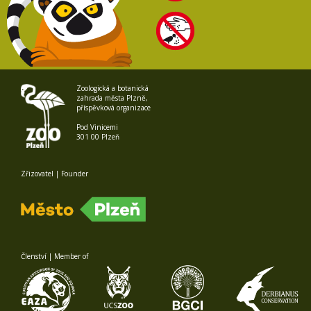
Zoologická a botanická
zahrada města Plzně,
příspěvková organizace
Pod Vinicemi
301 00 Plzeň
Zřizovatel | Founder
Členství | Member of