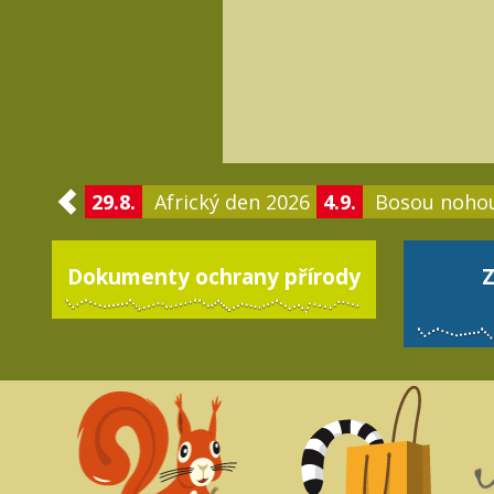
29.8.
Africký den 2026
4.9.
Bosou noho
Dokumenty ochrany přírody
Z