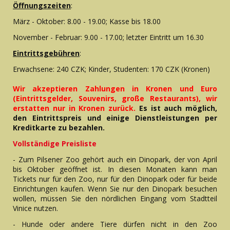
Öffnungszeiten
:
März - Oktober: 8.00 - 19.00; Kasse bis 18.00
November - Februar: 9.00 - 17.00; letzter Eintritt um 16.30
Eintrittsgebühren
:
Erwachsene: 240 CZK; Kinder, Studenten: 170 CZK (Kronen)
Wir akzeptieren Zahlungen in Kronen und Euro
(Eintrittsgelder, Souvenirs, große Restaurants), wir
erstatten nur in Kronen zurück.
Es ist auch möglich,
den Eintrittspreis und einige Dienstleistungen per
Kreditkarte zu bezahlen.
Vollständige Preisliste
- Zum Pilsener Zoo gehört auch ein Dinopark, der von April
bis Oktober geöffnet ist. In diesen Monaten kann man
Tickets nur für den Zoo, nur für den Dinopark oder für beide
Einrichtungen kaufen. Wenn Sie nur den Dinopark besuchen
wollen, müssen Sie den nördlichen Eingang vom Stadtteil
Vinice nutzen.
- Hunde oder andere Tiere dürfen nicht in den Zoo