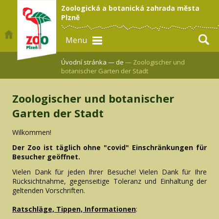
Zoologická a botanická zahrada města
Plzně
Menu
Úvodní stránka —
de
— Zoologischer und
botanischer Garten der Stadt
Zoologischer und botanischer
Garten der Stadt
Wilkommen!
Der Zoo ist täglich ohne "covid" Einschränkungen für
Besucher geöffnet.
Vielen Dank für jeden Ihrer Besuche! Vielen Dank für Ihre
Rücksichtnahme, gegenseitige Toleranz und Einhaltung der
geltenden Vorschriften.
Ratschläge, Tippen, Informationen
: