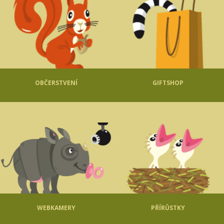
OBČERSTVENÍ
GIFTSHOP
WEBKAMERY
PŘÍRŮSTKY