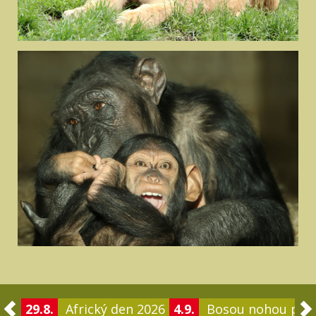
29.8.
Africký den 2026
4.9.
Bosou nohou po 