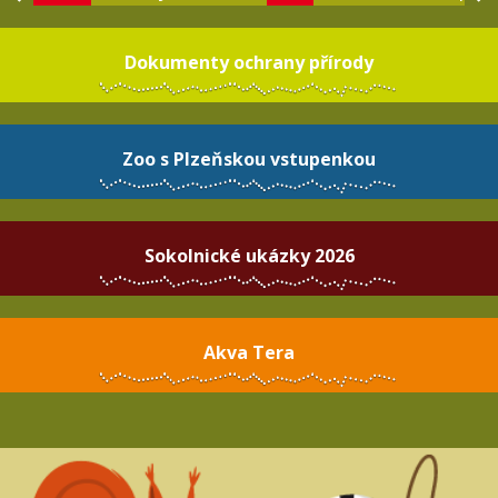
Dokumenty ochrany přírody
Zoo s Plzeňskou vstupenkou
Sokolnické ukázky 2026
Akva Tera