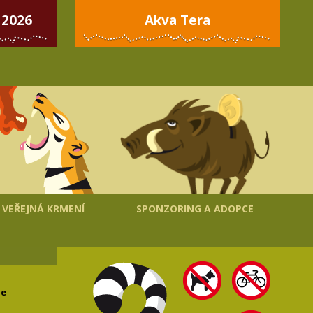
 2026
Akva Tera
VEŘEJNÁ KRMENÍ
SPONZORING A ADOPCE
le