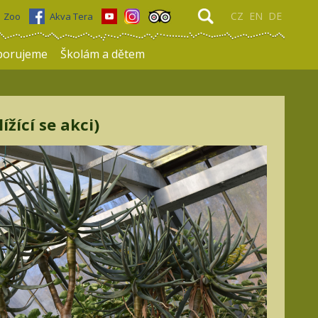
CZ
EN
DE
Zoo
Akva Tera
porujeme
Školám a dětem
žící se akci)