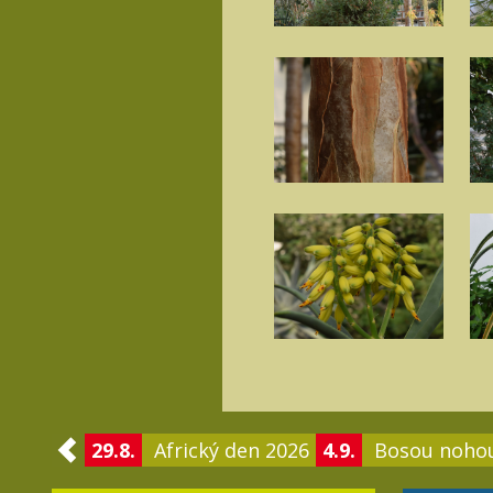
29.8.
Africký den 2026
4.9.
Bosou noho