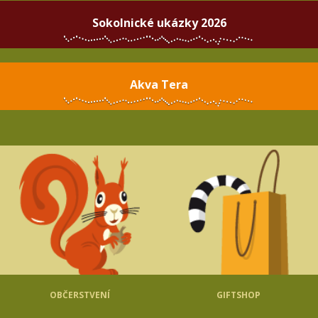
Sokolnické ukázky 2026
Akva Tera
OBČERSTVENÍ
GIFTSHOP