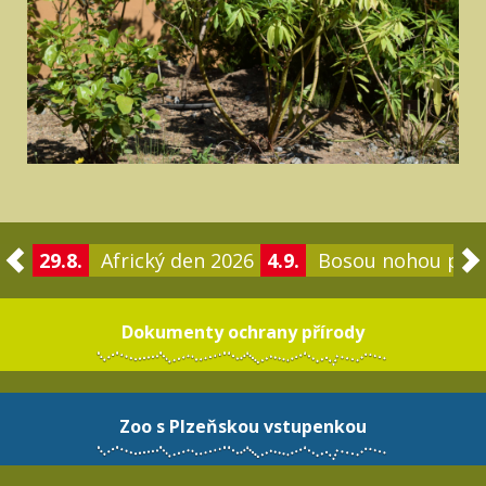
29.8.
Africký den 2026
4.9.
Bosou nohou po 
Dokumenty ochrany přírody
Zoo s Plzeňskou vstupenkou