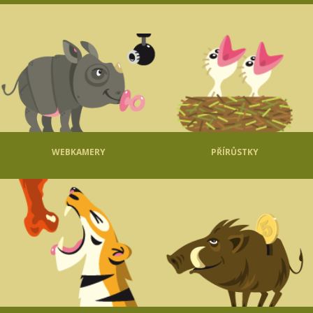
WEBKAMERY
PŘÍRŮSTKY