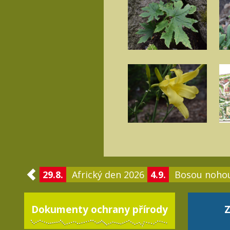
29.8.
Africký den 2026
4.9.
Bosou noho
Dokumenty ochrany přírody
Z