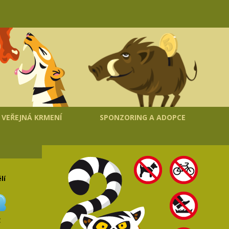
VEŘEJNÁ KRMENÍ
SPONZORING A ADOPCE
lí
C