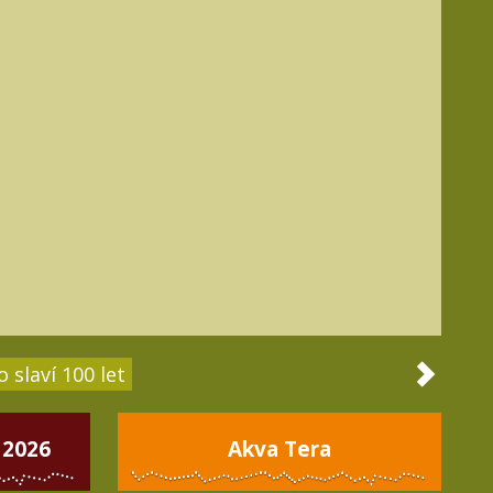
 slaví 100 let
 2026
Akva Tera