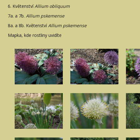
6. Květenství
Allium obliquum
7a. a 7b.
Allium pskemense
8a. a 8b. Květenství
Allium pskemense
Mapka, kde rostliny uvidíte