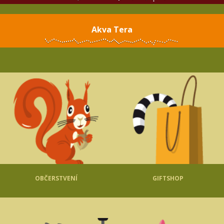
Akva Tera
OBČERSTVENÍ
GIFTSHOP