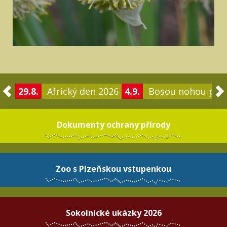
29.8.
Africký den 2026
4.9.
Bosou nohou po 
Dokumenty ochrany přírody
Zoo s Plzeňskou vstupenkou
Sokolnické ukázky 2026