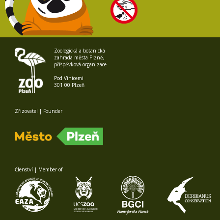
Zoologická a botanická
zahrada města Plzně,
příspěvková organizace
Pod Vinicemi
301 00 Plzeň
Zřizovatel | Founder
Členství | Member of