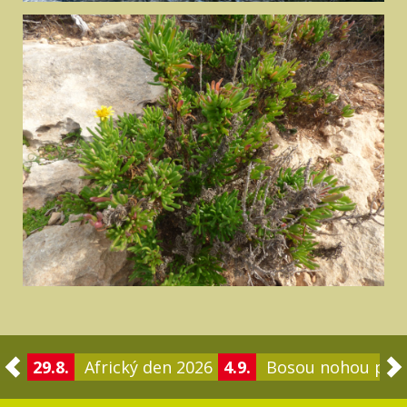
29.8.
Africký den 2026
4.9.
Bosou nohou po 