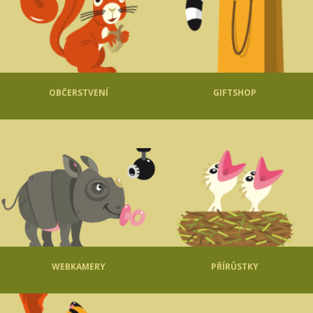
OBČERSTVENÍ
GIFTSHOP
WEBKAMERY
PŘÍRŮSTKY