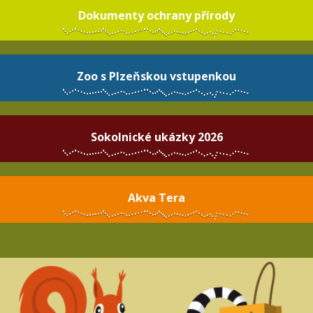
Dokumenty ochrany přírody
Zoo s Plzeňskou vstupenkou
Sokolnické ukázky 2026
Akva Tera