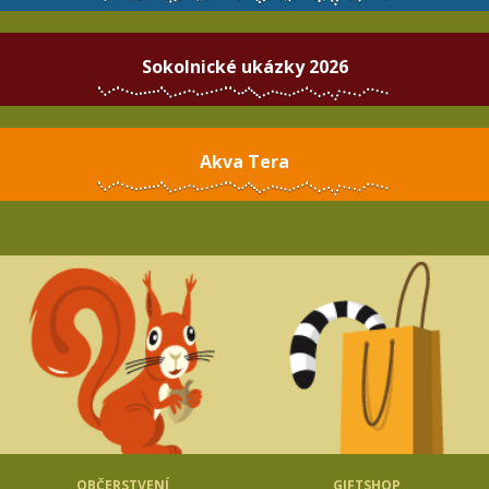
Sokolnické ukázky 2026
Akva Tera
OBČERSTVENÍ
GIFTSHOP