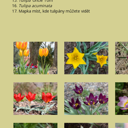
Tulipa
'Uncle Tom'
Tulipa acuminata
Mapka míst, kde tulipány můžete vidět