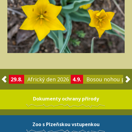
29.8.
Africký den 2026
4.9.
Bosou nohou po 
Dokumenty ochrany přírody
Zoo s Plzeňskou vstupenkou