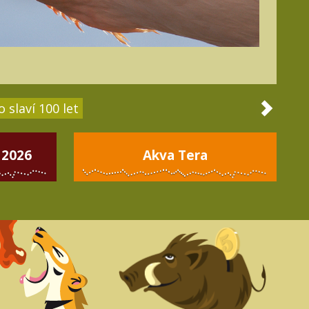
 slaví 100 let
 2026
Akva Tera