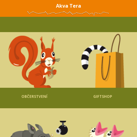
Akva Tera
OBČERSTVENÍ
GIFTSHOP