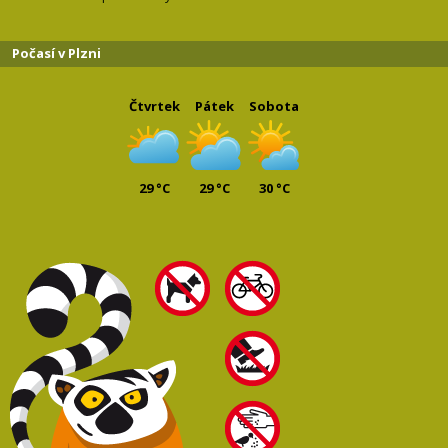
Počasí v Plzni
Čtvrtek
Pátek
Sobota
29 °C
29 °C
30 °C