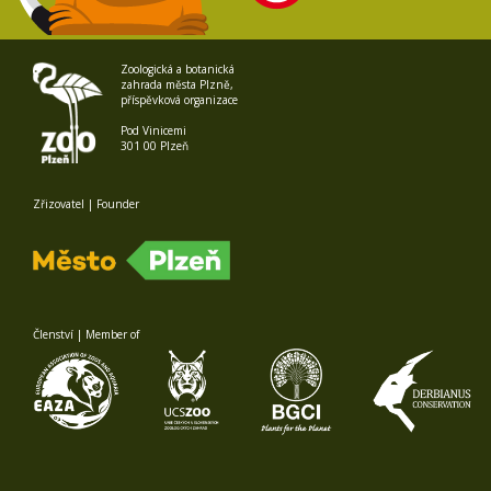
Zoologická a botanická
zahrada města Plzně,
příspěvková organizace
Pod Vinicemi
301 00 Plzeň
Zřizovatel | Founder
Členství | Member of