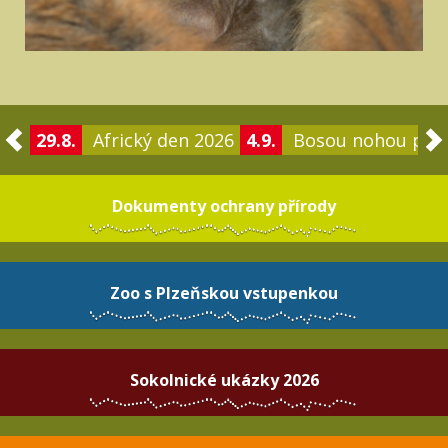
29.8.
Africký den 2026
4.9.
Bosou nohou po 
Dokumenty ochrany přírody
Zoo s Plzeňskou vstupenkou
Sokolnické ukázky 2026