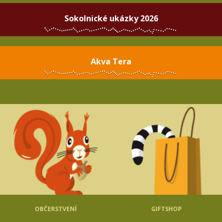
Sokolnické ukázky 2026
Akva Tera
OBČERSTVENÍ
GIFTSHOP