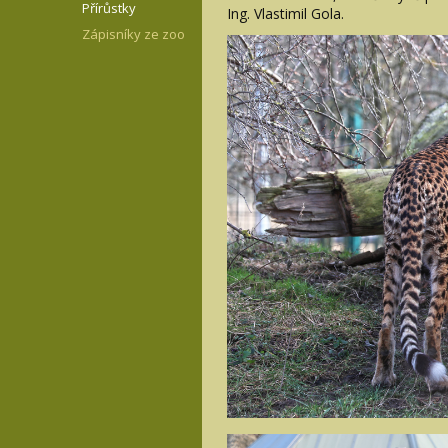
Přírůstky
Ing. Vlastimil Gola.
Zápisníky ze zoo