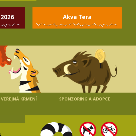
 2026
Akva Tera
VEŘEJNÁ KRMENÍ
SPONZORING A ADOPCE
ý