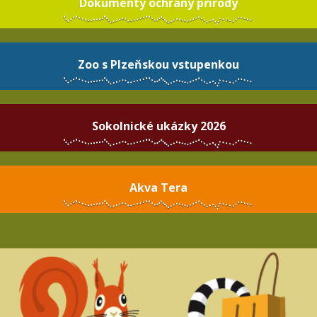
Dokumenty ochrany přírody
Zoo s Plzeňskou vstupenkou
Sokolnické ukázky 2026
Akva Tera