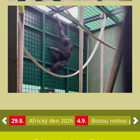
29.8.
Africký den 2026
4.9.
Bosou nohou po 