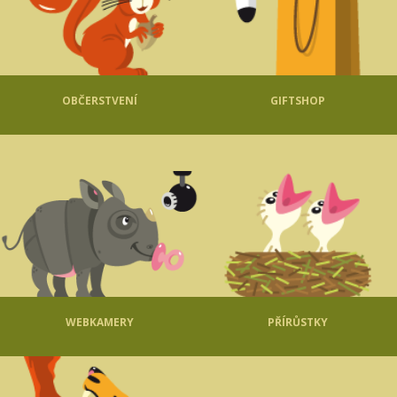
OBČERSTVENÍ
GIFTSHOP
WEBKAMERY
PŘÍRŮSTKY