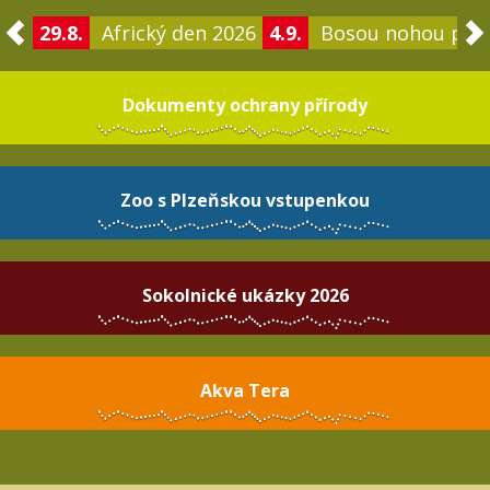
29.8.
Africký den 2026
4.9.
Bosou nohou po 
Dokumenty ochrany přírody
Zoo s Plzeňskou vstupenkou
Sokolnické ukázky 2026
Akva Tera