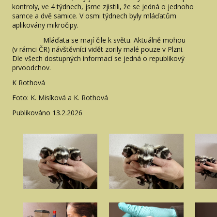
kontroly, ve 4 týdnech, jsme zjistili, že se jedná o jednoho
samce a dvě samice. V osmi týdnech byly mláďatům
aplikovány mikročipy.
Mláďata se mají čile k světu. Aktuálně mohou
(v rámci ČR) návštěvníci vidět zorily malé pouze v Plzni.
Dle všech dostupných informací se jedná o republikový
prvoodchov.
K Rothová
Foto: K. Misíková a K. Rothová
Publikováno 13.2.2026