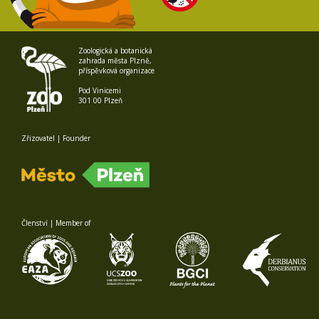
Zoologická a botanická
zahrada města Plzně,
příspěvková organizace
Pod Vinicemi
301 00 Plzeň
Zřizovatel | Founder
Členství | Member of