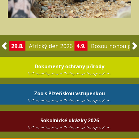
29.8.
Africký den 2026
4.9.
Bosou nohou po 
Dokumenty ochrany přírody
Zoo s Plzeňskou vstupenkou
Sokolnické ukázky 2026