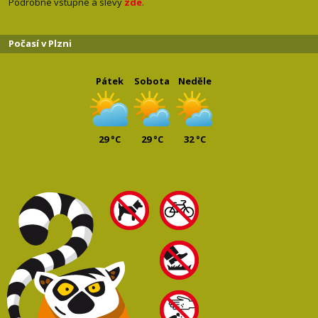
Podrobné vstupné a slevy
zde
.
Počasí v Plzni
Pátek
Sobota
Neděle
29 °C
29 °C
32 °C