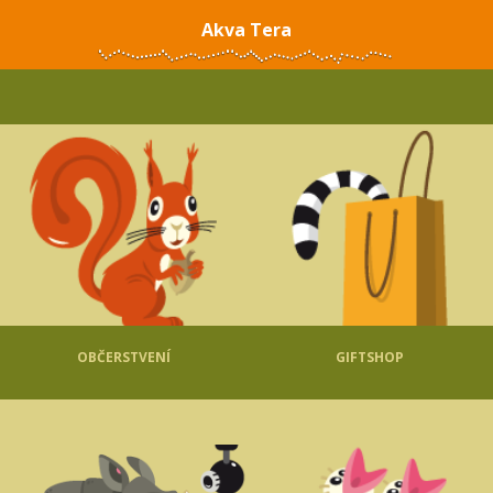
Akva Tera
OBČERSTVENÍ
GIFTSHOP