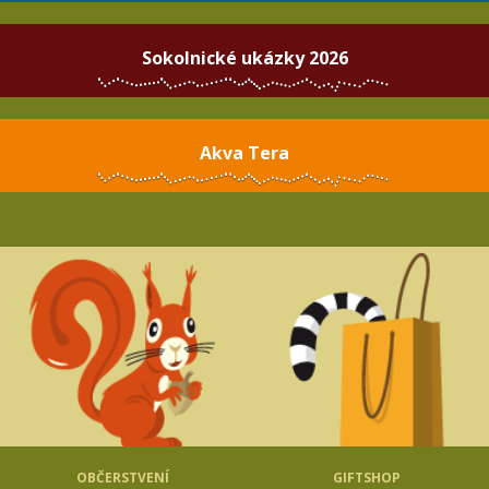
Sokolnické ukázky 2026
Akva Tera
OBČERSTVENÍ
GIFTSHOP