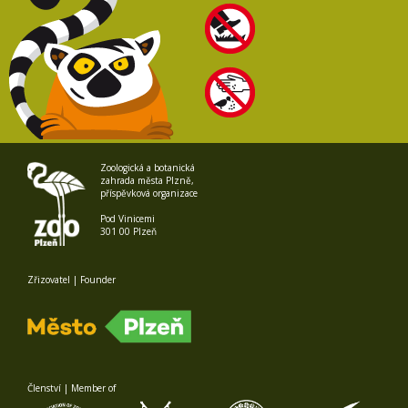
Zoologická a botanická
zahrada města Plzně,
příspěvková organizace
Pod Vinicemi
301 00 Plzeň
Zřizovatel | Founder
Členství | Member of