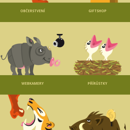
OBČERSTVENÍ
GIFTSHOP
WEBKAMERY
PŘÍRŮSTKY