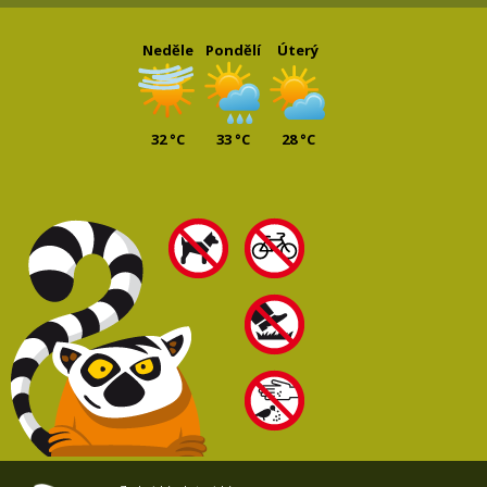
Neděle
Pondělí
Úterý
32 °C
33 °C
28 °C