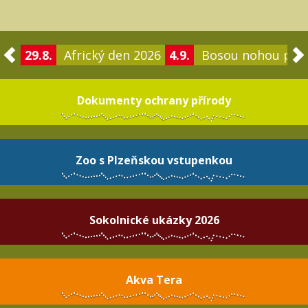
29.8.
Africký den 2026
4.9.
Bosou nohou po 
Dokumenty ochrany přírody
Zoo s Plzeňskou vstupenkou
Sokolnické ukázky 2026
Akva Tera