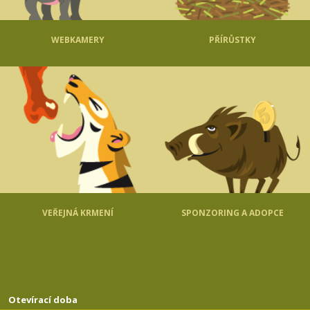
WEBKAMERY
PŘÍRŮSTKY
VEŘEJNÁ KRMENÍ
SPONZORING A ADOPCE
Otevírací doba