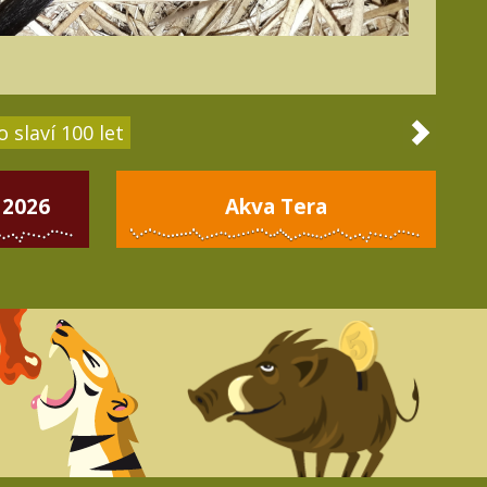
 slaví 100 let
 2026
Akva Tera