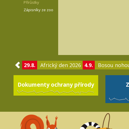
Přírůstky
Zápisníky ze zoo
29.8.
Africký den 2026
4.9.
Bosou noho
Dokumenty ochrany přírody
Z