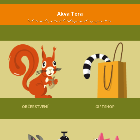
Akva Tera
OBČERSTVENÍ
GIFTSHOP