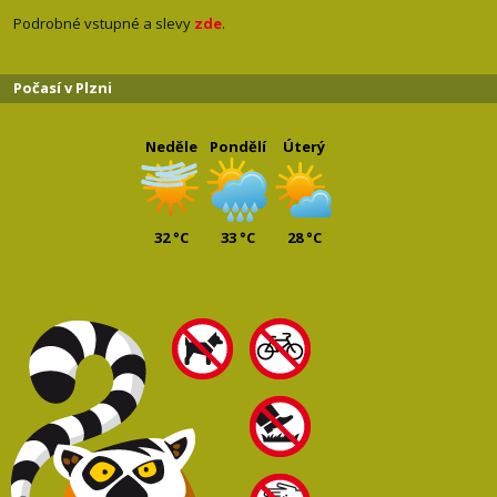
Podrobné vstupné a slevy
zde
.
Počasí v Plzni
Neděle
Pondělí
Úterý
32 °C
33 °C
28 °C