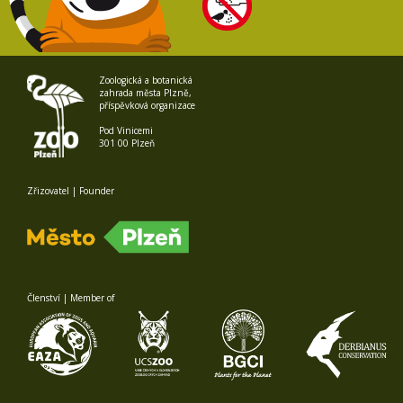
Zoologická a botanická
zahrada města Plzně,
příspěvková organizace
Pod Vinicemi
301 00 Plzeň
Zřizovatel | Founder
Členství | Member of