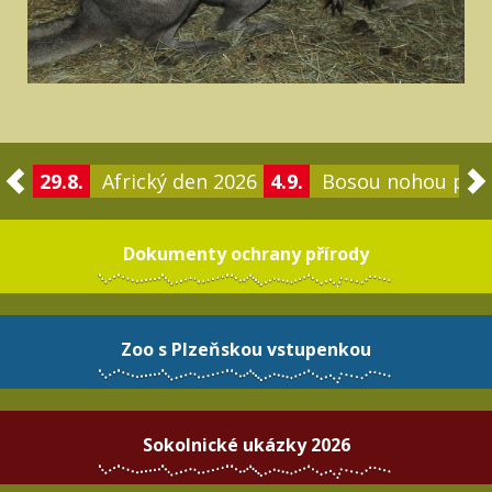
29.8.
Africký den 2026
4.9.
Bosou nohou po 
Dokumenty ochrany přírody
Zoo s Plzeňskou vstupenkou
Sokolnické ukázky 2026