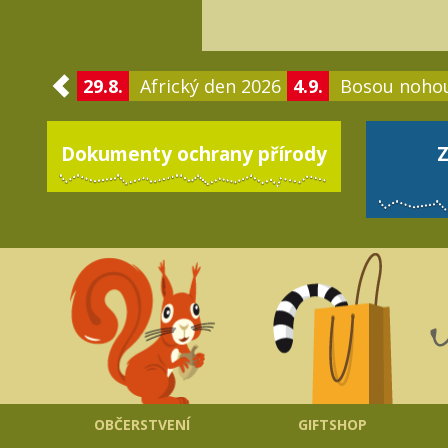
29.8.
Africký den 2026
4.9.
Bosou noho
Dokumenty ochrany přírody
Z
OBČERSTVENÍ
GIFTSHOP