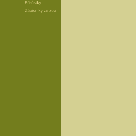
Přírůstky
Zápisníky ze zoo