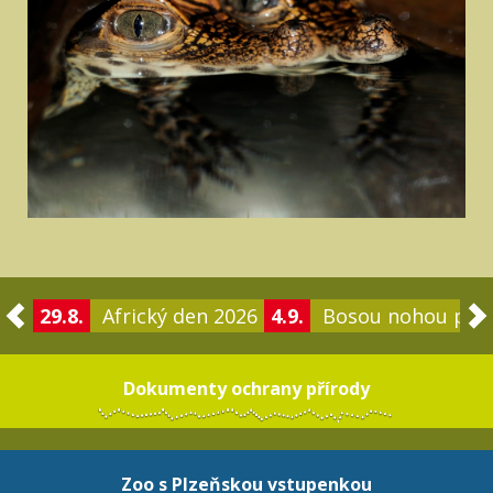
29.8.
Africký den 2026
4.9.
Bosou nohou po 
Dokumenty ochrany přírody
Zoo s Plzeňskou vstupenkou